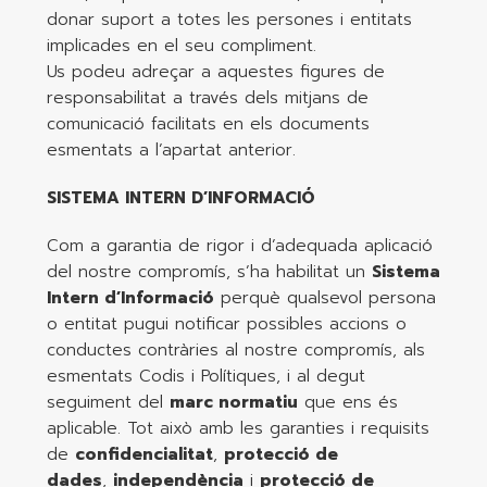
donar suport a totes les persones i entitats
implicades en el seu compliment.
Us podeu adreçar a aquestes figures de
responsabilitat a través dels mitjans de
comunicació facilitats en els documents
esmentats a l’apartat anterior.
SISTEMA INTERN D’INFORMACIÓ
Com a garantia de rigor i d’adequada aplicació
del nostre compromís, s’ha habilitat un
Sistema
Intern d’Informació
perquè qualsevol persona
o entitat pugui notificar possibles accions o
conductes contràries al nostre compromís, als
esmentats Codis i Polítiques, i al degut
seguiment del
marc normatiu
que ens és
aplicable. Tot això amb les garanties i requisits
de
confidencialitat
,
protecció de
dades
,
independència
i
protecció de