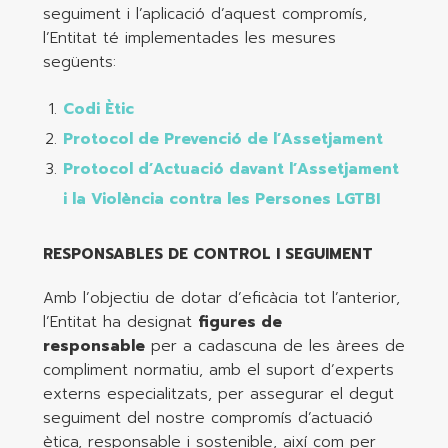
seguiment i l’aplicació d’aquest compromís,
l’Entitat té implementades les mesures
següents:
Codi Ètic
Protocol de Prevenció de l’Assetjament
Protocol d’Actuació davant l’Assetjament
i la Violència contra les Persones LGTBI
RESPONSABLES DE CONTROL I SEGUIMENT
Amb l’objectiu de dotar d’eficàcia tot l’anterior,
l’Entitat ha designat
figures de
responsable
per a cadascuna de les àrees de
compliment normatiu, amb el suport d’experts
externs especialitzats, per assegurar el degut
seguiment del nostre compromís d’actuació
ètica, responsable i sostenible, així com per