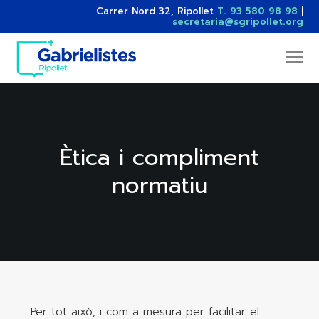
Carrer Nord 32, Ripollet
T. 93 580 98 98
|
secretaria@sgripollet.org
Ètica i compliment
normatiu
Per tot això, i com a mesura per facilitar el