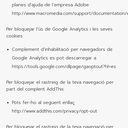
planes d’ajuda de l’empresa Adobe:
http://www.macromedia.com/support/documentation/e
Per bloquejar l’ús de Google Analytics i les seves
cookies:
Complement d’inhabilitació per navegadors de
Google Analytics es pot descarregar a
https://tools.google.com/dlpage/gaoptout?hl=es
Per bloquejar el rastreig de la teva navegació per
part del complent AddThis:
Pots fer-ho al següent enllaç
http://www.addthis.com/privacy/opt-out
Per bloquejar el rastreig de la teva navegació per