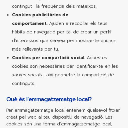
contingut i la freqüència dels mateixos.
Cookies publicitàries de
comportament.
Ajuden a recopilar els teus
hàbits de navegació per tal de crear un perfil
d’interessos que serveix per mostrar-te anuncis
més rellevants per tu.
Cookies per compartició social.
Aquestes
cookies són necessàries per identificar-te en les
xarxes socials i així permetre la compartició de
continguts.
Què és l’emmagatzematge local?
Per emmagatzematge local entenem qualsevol fitxer
creat pel web al teu dispositiu de navegació. Les
cookies són una forma d’emmagatzematge local,