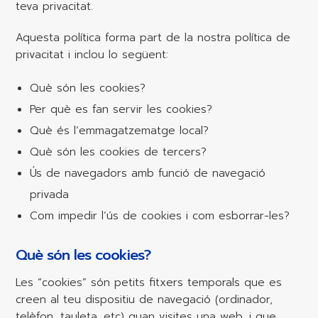
teva privacitat.
Aquesta política forma part de la nostra política de
privacitat i inclou lo següent:
Què són les cookies?
Per què es fan servir les cookies?
Què és l’emmagatzematge local?
Què són les cookies de tercers?
Ús de navegadors amb funció de navegació
privada
Com impedir l’ús de cookies i com esborrar-les?
Què són les cookies?
Les “cookies” són petits fitxers temporals que es
creen al teu dispositiu de navegació (ordinador,
telèfon, tauleta, etc) quan visites una web, i que