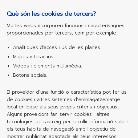
Què són les cookies de tercers?
Moltes webs incorporen funcions i característiques
proporcionades por tercers, com per exemple:
Analítiques d’accés i ús de les planes.
Mapes interactius.
Vídeos i elements multimèdia.
Botons socials.
El proveïdor d’una funció o característica pot fer ús
de cookies i altres sistemes d’emmagatzematge
local en base als seus propis criteris i objectius.
Alguns proveïdors fan servir cookies i altres
tecnologies de rastreig per recollir informació sobre
els teus hàbits de navegació amb l’objectiu de
mostrar publicitat adaptada als teus interessos.