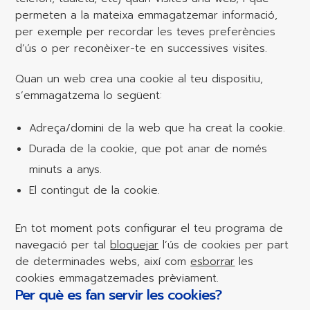
permeten a la mateixa emmagatzemar informació,
per exemple per recordar les teves preferències
d’ús o per reconèixer-te en successives visites.
Quan un web crea una cookie al teu dispositiu,
s’emmagatzema lo següent:
Adreça/domini de la web que ha creat la cookie.
Durada de la cookie, que pot anar de només
minuts a anys.
El contingut de la cookie.
En tot moment pots configurar el teu programa de
navegació per tal
bloquejar
l’ús de cookies per part
de determinades webs, així com
esborrar
les
cookies emmagatzemades prèviament.
Per què es fan servir les cookies?