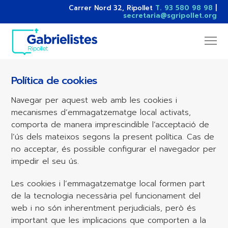
Carrer Nord 32, Ripollet
T. 93 580 98 98
|
secretaria@sgripollet.org
Política de cookies
Navegar per aquest web amb les cookies i
mecanismes d’emmagatzematge local activats,
comporta de manera imprescindible l’acceptació de
l’ús dels mateixos segons la present política. Cas de
no acceptar, és possible configurar el navegador per
impedir el seu ús.
Les cookies i l’emmagatzematge local formen part
de la tecnologia necessària pel funcionament del
web i no són inherentment perjudicials, però és
important que les implicacions que comporten a la