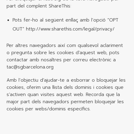
part del complent ShareThis:
Pots fer-ho al següent enllaç amb l’opció “OPT
OUT” http://www.sharethis.com/legal/privacy/
Per altres navegadors així com qualsevol aclariment
o pregunta sobre les cookies d’aquest web, pots
contactar amb nosaltres per correu electrònic a
tac@sgbarcelona.org
Amb l’objectiu d’ajudar-te a esborrar o bloquejar les
cookies, oferim una llista dels dominis i cookies que
s’activen quan visites aquest web. Recorda que la
major part dels navegadors permeten bloquejar les
cookies per webs/dominis específics.