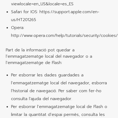
viewlocale=en_US&locale=es_ES
Safari for IOS: https://support.apple.com/en-
us/HT201265
Opera:
http://www.opera.com/help/tutorials/security/cookies/
Part de la informació pot quedar a
l’emmagatzematge local del navegador o a
l’emmagatzematge de Flash:
Per esborrar les dades guardades a
l’emmagatzematge local del navegador, esborra
l’historial de navegació. Per saber com fer-ho
consulta l’ajuda del navegador.
Per esborrar l’emmagatzematge local de Flash o
limitar la quantitat d’espai permès, consulta les