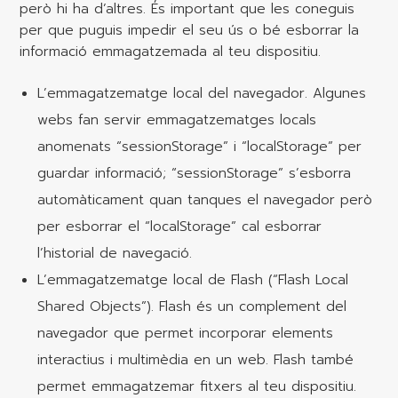
però hi ha d’altres. És important que les coneguis
per que puguis impedir el seu ús o bé esborrar la
informació emmagatzemada al teu dispositiu.
L’emmagatzematge local del navegador. Algunes
webs fan servir emmagatzematges locals
anomenats “sessionStorage” i “localStorage” per
guardar informació; “sessionStorage” s’esborra
automàticament quan tanques el navegador però
per esborrar el “localStorage” cal esborrar
l’historial de navegació.
L’emmagatzematge local de Flash (“Flash Local
Shared Objects”). Flash és un complement del
navegador que permet incorporar elements
interactius i multimèdia en un web. Flash també
permet emmagatzemar fitxers al teu dispositiu.