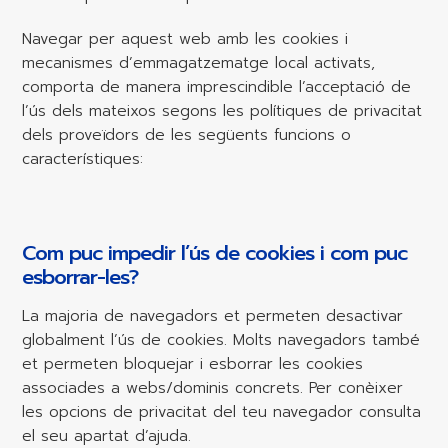
Navegar per aquest web amb les cookies i
mecanismes d’emmagatzematge local activats,
comporta de manera imprescindible l’acceptació de
l’ús dels mateixos segons les polítiques de privacitat
dels proveïdors de les següents funcions o
característiques:
Com puc impedir l’ús de cookies i com puc
esborrar-les?
La majoria de navegadors et permeten desactivar
globalment l’ús de cookies. Molts navegadors també
et permeten bloquejar i esborrar les cookies
associades a webs/dominis concrets. Per conèixer
les opcions de privacitat del teu navegador consulta
el seu apartat d’ajuda.