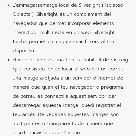
L’emmagatzematge local de Silverlight (“Isolated
Objects”). Silverlight és un complement del
navegador que permet incorporar elements
interactius i multimèdia en un web. Silverlight
també permet emmagatzemar fitxers al teu
dispositiu.
El web beacon és una tècnica habitual de rastreig
que consisteix en col·locar al web o a un correu
una imatge allotjada a un servidor d’Internet de
manera que quan el teu navegador o programa
de correu es connecti a aquest servidor per
descarregar aquesta imatge, quedi registrat el
teu accés. De vegades aquestes imatges són
molt petites o transparents de manera que
resulten invisibles per l’usuari.