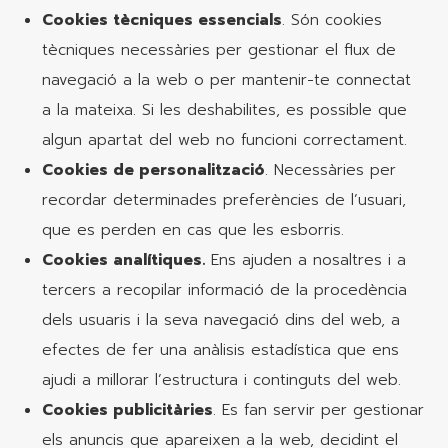
Cookies tècniques essencials
. Són cookies
tècniques necessàries per gestionar el flux de
navegació a la web o per mantenir-te connectat
a la mateixa. Si les deshabilites, es possible que
algun apartat del web no funcioni correctament.
Cookies de personalització
. Necessàries per
recordar determinades preferències de l’usuari,
que es perden en cas que les esborris.
Cookies analítiques.
Ens ajuden a nosaltres i a
tercers a recopilar informació de la procedència
dels usuaris i la seva navegació dins del web, a
efectes de fer una anàlisis estadística que ens
ajudi a millorar l’estructura i continguts del web.
Cookies publicitàries
. Es fan servir per gestionar
els anuncis que apareixen a la web, decidint el