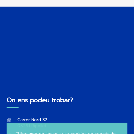
On ens podeu trobar?
Carrer Nord 32
08291 Ripollet
El lloc web de l'escola usa cookies de serveis de