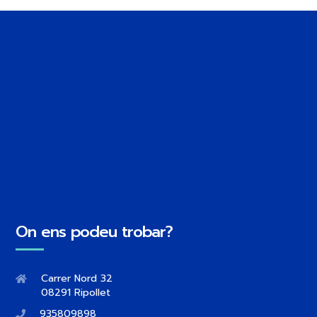
On ens podeu trobar?
Carrer Nord 32
08291 Ripollet
935809898