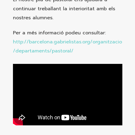
continuar treballant la interioritat amb els
nostres alumnes.
Per a més informació podeu consultar:
http://barcelona.gabrielistas.org/organitzacio
/departaments/pastoral/